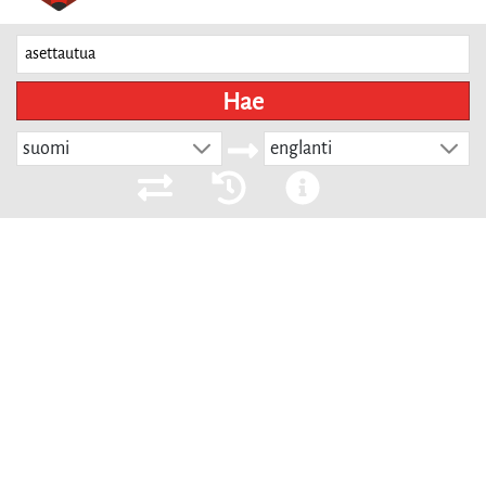
Hae
suomi
englanti