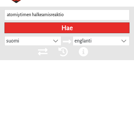
Hae
suomi
englanti