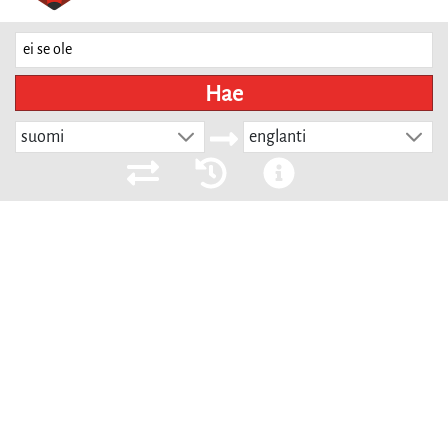
Hae
suomi
englanti