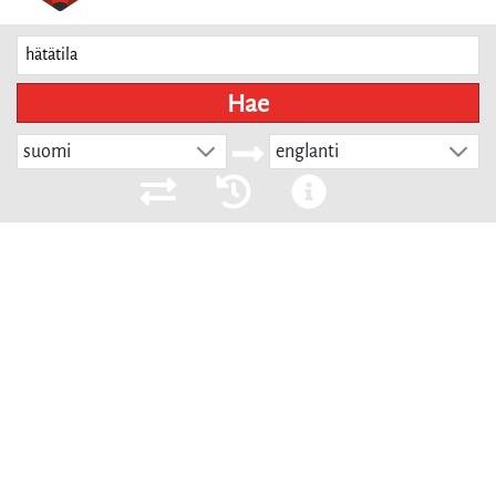
Hae
suomi
englanti