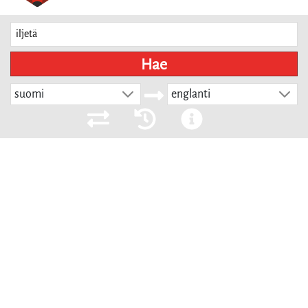
Hae
suomi
englanti