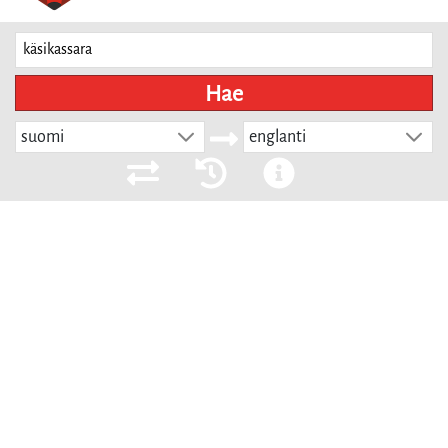
Hae
suomi
englanti