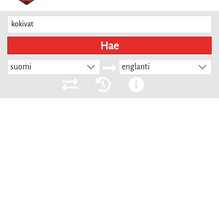
Hae
suomi
englanti