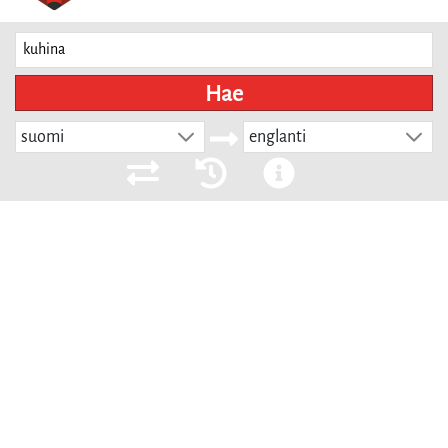
Hae
suomi
englanti