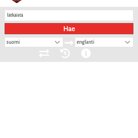
Hae
suomi
englanti