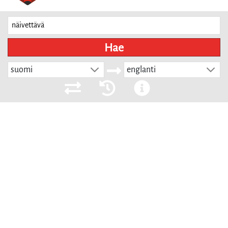
Hae
suomi
englanti