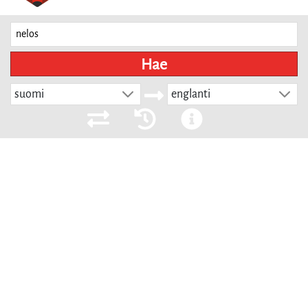
Hae
suomi
englanti