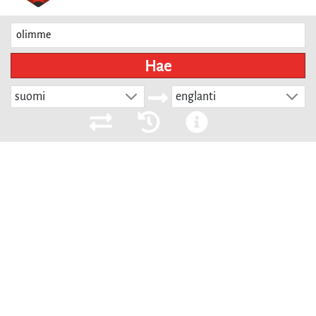
Hae
suomi
englanti