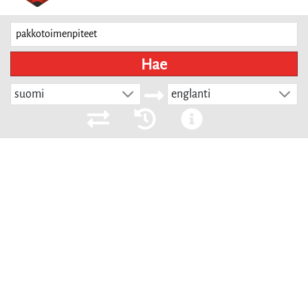
Hae
suomi
englanti