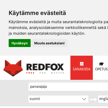
Käytämme evästeitä
Käytämme evästeitä ja muita seurantateknologioita p
mainoksia, analysoidaksemme verkkoliikennettä sekä
ja muiden seurantateknologioiden käytön.
Hyväksyn
Muuta asetuksiani
SANAKIRJA
OPETUS
suomi
engla