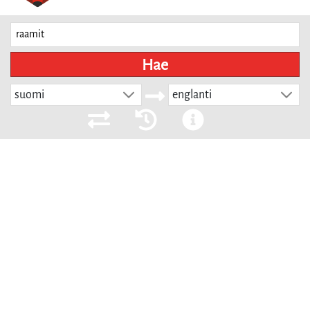
Hae
suomi
englanti