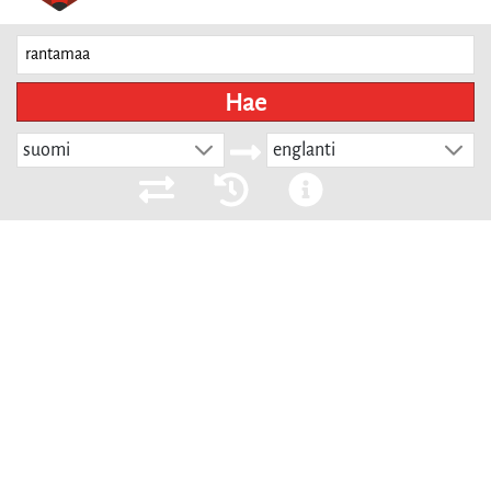
Hae
suomi
englanti