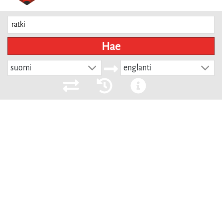
Hae
suomi
englanti