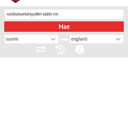
Hae
suomi
englanti