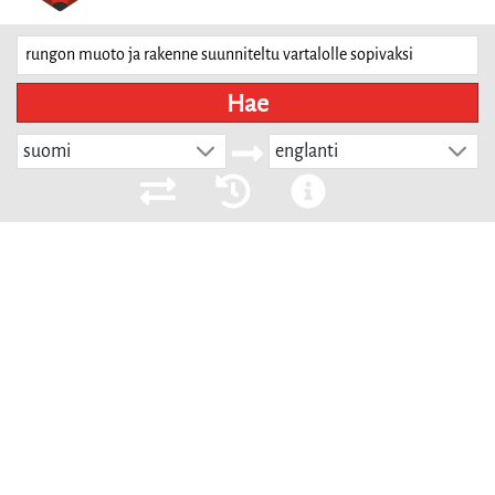
Hae
suomi
englanti