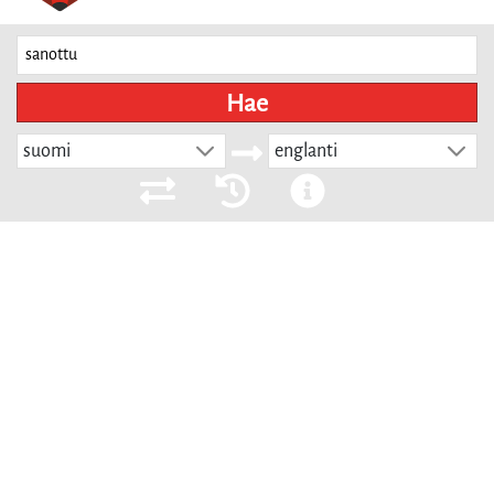
Hae
suomi
englanti