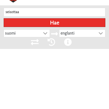
Hae
suomi
englanti