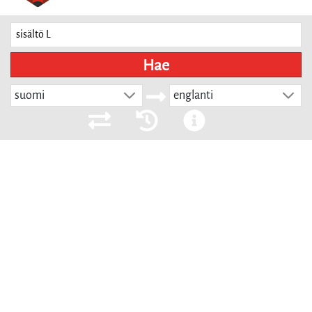
Hae
suomi
englanti