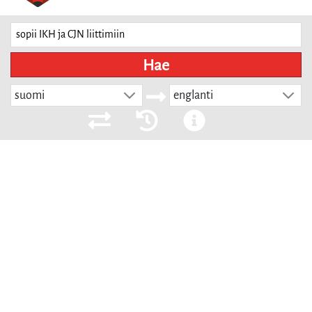
Hae
suomi
englanti