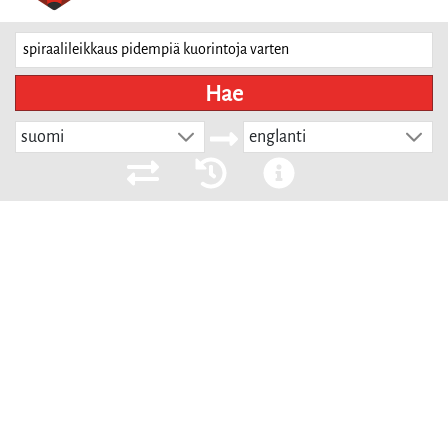
Hae
suomi
englanti