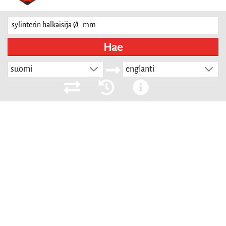
Hae
suomi
englanti