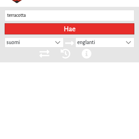
Hae
suomi
englanti