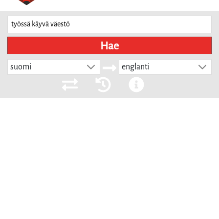
Hae
suomi
englanti