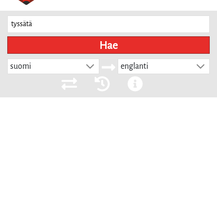
Hae
suomi
englanti