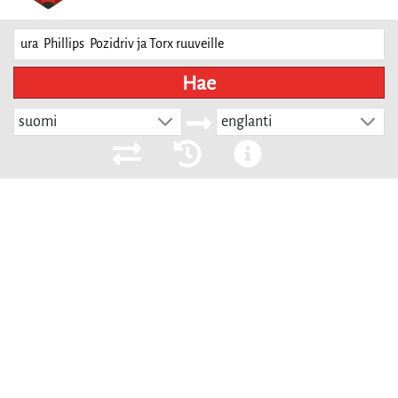
Hae
suomi
englanti