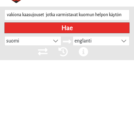
Hae
suomi
englanti