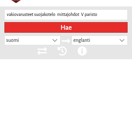
Hae
suomi
englanti