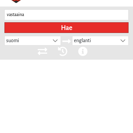
Hae
suomi
englanti