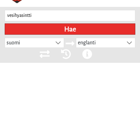
Hae
suomi
englanti