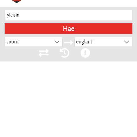
Hae
suomi
englanti